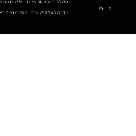
משלוח באמצעות שליח - 50 ש"ח מחיפה וצפונה בלבד!
צרי קשר
בקניה מעל 250 ש"ח - משלוח חינם באמצעות שליח לחיפה וצפונה בלבד!