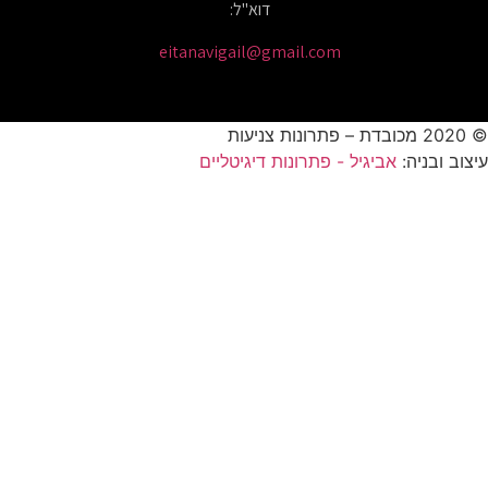
דוא"ל:
eitanavigail@gmail.com
© 2020 מכובדת – פתרונות צניעות
עיצוב ובניה:
אביגיל - פתרונות דיגיטליים