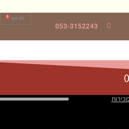
₪
0.00
053-3152243
מכירות