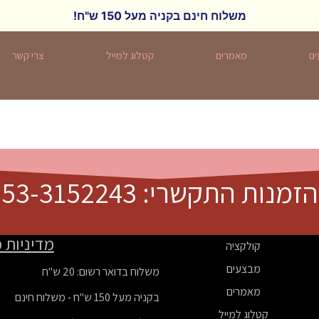
משלוח חינם בקניה מעל 150 ש"ח!
ם
מאמרים
קטלוג למייל
צרי קשר
זמנות התקשרי: 053-3152243
מדיניות 
קולקציה
מבצעים
משלוח בדואר רשום: 20 ש"ח
מאמרים
בקניה מעל 150 ש"ח - משלוח חינם
קטלוג למייל