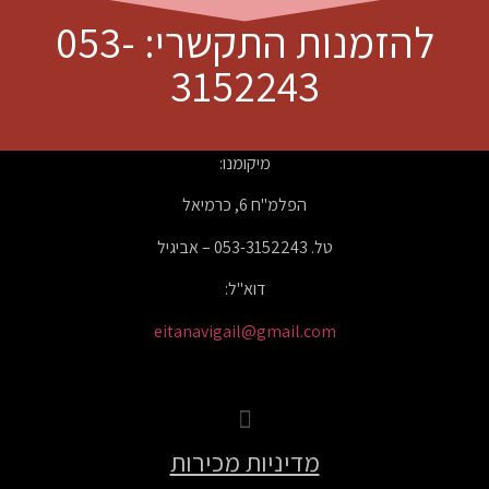
להזמנות התקשרי: 053-
3152243
מיקומנו:
הפלמ"ח 6, כרמיאל
טל. 053-3152243 – אביגיל
דוא"ל:
eitanavigail@gmail.com
מדיניות מכירות