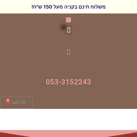
משלוח חינם בקניה מעל 150 ש"ח!
053-3152243
₪
0.00