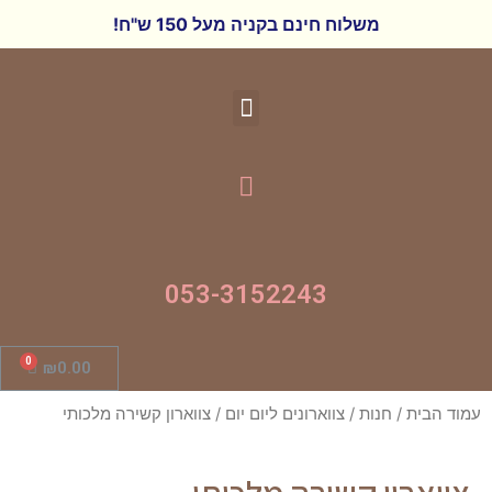
משלוח חינם בקניה מעל 150 ש"ח!
053-3152243
₪
0.00
ת
/
חנות
/
צווארונים ליום יום
/ צווארון קשירה מלכותי