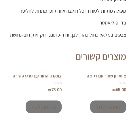
חת לסוודר וכל חולצה אחרת וכן מתחת לחליפה
אסטר
לאי: כחול כהה, לבן, ורוד-כתום, ירוק זית, חום-נחושת
ם קשורים
שחור עם רקמה
צווארון שחור עם סרט קשירה
דורג
₪
75.00
0
מתוך
5
ה לסל
הוספה לסל