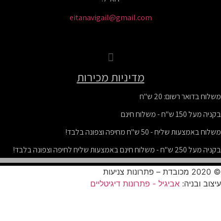
eitanavigail@gmail.com
מדיניות מכירות
שום: 20 ש"ח
נם
50 ש"ח מחיפה וצפונה בלבד!
לבד!
ה:
אביגיל - פתרונות דיגיטליים